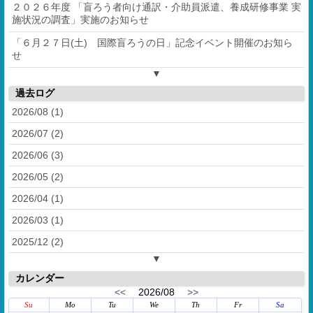
２０２６年度 「盲ろう者向け通訳・介助員派遣、養成研修事業 実
施状況の調査」実施のお知らせ
「６月２７日(土) 国際盲ろうの日」記念イベント開催のお知ら
せ
▼
過去ログ
2026/08 (1)
2026/07 (2)
2026/06 (3)
2026/05 (2)
2026/04 (1)
2026/03 (1)
2025/12 (2)
▼
カレンダー
<<
2026/08
>>
Su
Mo
Tu
We
Th
Fr
Sa