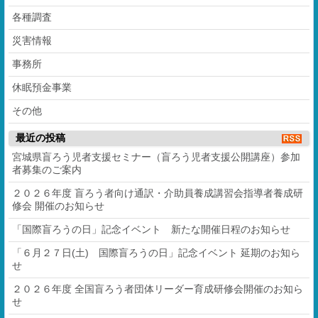
各種調査
災害情報
事務所
休眠預金事業
その他
最近の投稿
宮城県盲ろう児者支援セミナー（盲ろう児者支援公開講座）参加
者募集のご案内
２０２６年度 盲ろう者向け通訳・介助員養成講習会指導者養成研
修会 開催のお知らせ
「国際盲ろうの日」記念イベント 新たな開催日程のお知らせ
「６月２７日(土) 国際盲ろうの日」記念イベント 延期のお知ら
せ
２０２６年度 全国盲ろう者団体リーダー育成研修会開催のお知ら
せ