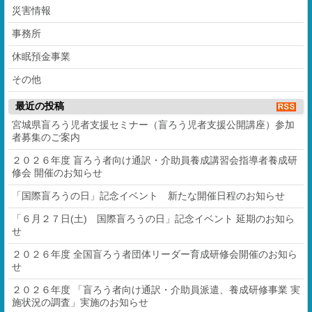
災害情報
事務所
休眠預金事業
その他
最近の投稿
宮城県盲ろう児者支援セミナー（盲ろう児者支援公開講座）参加
者募集のご案内
２０２６年度 盲ろう者向け通訳・介助員養成講習会指導者養成研
修会 開催のお知らせ
「国際盲ろうの日」記念イベント 新たな開催日程のお知らせ
「６月２７日(土) 国際盲ろうの日」記念イベント 延期のお知ら
せ
２０２６年度 全国盲ろう者団体リーダー育成研修会開催のお知ら
せ
２０２６年度 「盲ろう者向け通訳・介助員派遣、養成研修事業 実
施状況の調査」実施のお知らせ