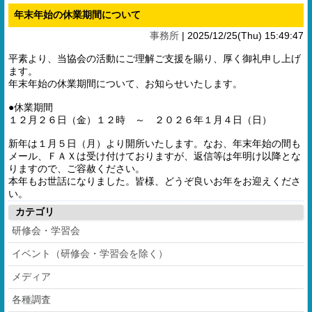
年末年始の休業期間について
事務所
|
2025/12/25(Thu) 15:49:47
平素より、当協会の活動にご理解ご支援を賜り、厚く御礼申し上げ
ます。
年末年始の休業期間について、お知らせいたします。
●休業期間
１２月２６日（金）１２時 ～ ２０２６年１月４日（日）
新年は１月５日（月）より開所いたします。なお、年末年始の間も
メール、ＦＡＸは受け付けておりますが、返信等は年明け以降とな
りますので、ご容赦ください。
本年もお世話になりました。皆様、どうぞ良いお年をお迎えくださ
い。
カテゴリ
研修会・学習会
イベント（研修会・学習会を除く）
メディア
各種調査