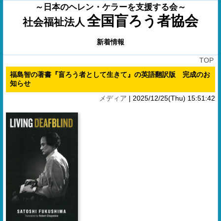
～日本のヘレン・ケラーを支援する会～
全国盲ろう者協会
社会福祉法人
新着情報
TOP
福島智の著書『盲ろう者として生きて』の英語翻訳版 完成のお
知らせ
メディア
|
2025/12/25(Thu) 15:51:42