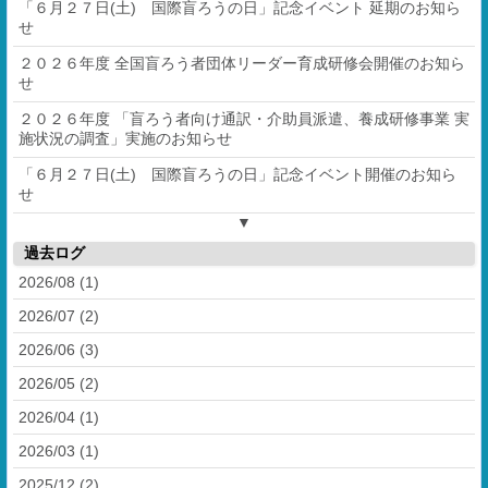
「６月２７日(土) 国際盲ろうの日」記念イベント 延期のお知ら
せ
２０２６年度 全国盲ろう者団体リーダー育成研修会開催のお知ら
せ
２０２６年度 「盲ろう者向け通訳・介助員派遣、養成研修事業 実
施状況の調査」実施のお知らせ
「６月２７日(土) 国際盲ろうの日」記念イベント開催のお知ら
せ
▼
過去ログ
2026/08 (1)
2026/07 (2)
2026/06 (3)
2026/05 (2)
2026/04 (1)
2026/03 (1)
2025/12 (2)