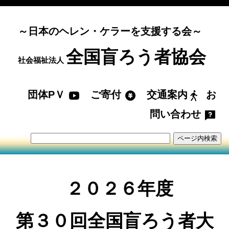
～日本のヘレン・ケラーを支援する会～
全国盲ろう者協会
社会福祉法人
団体PＶ
ご寄付
交通案内
お
問い合わせ
２０２６年度
第３０回全国盲ろう者大