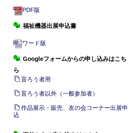
PDF版
福祉機器出展申込書
ワード版
Googleフォームからの申し込みはこち
ら
盲ろう者用
盲ろう者以外（一般参加者）
作品展示・販売、友の会コーナー出展申
込