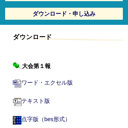
ダウンロード・申し込み
ダウンロード
大会第１報
ワード・エクセル版
テキスト版
点字版（bes形式）