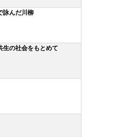
で詠んだ川柳
共生の社会をもとめて