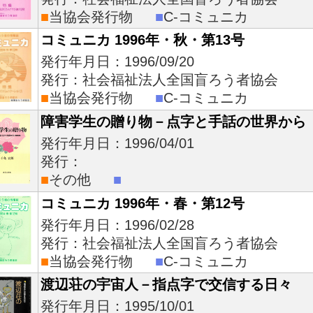
■
当協会発行物
■
C-コミュニカ
コミュニカ 1996年・秋・第13号
発行年月日：1996/09/20
発行：社会福祉法人全国盲ろう者協会
■
当協会発行物
■
C-コミュニカ
障害学生の贈り物－点字と手話の世界から
発行年月日：1996/04/01
発行：
■
その他
■
コミュニカ 1996年・春・第12号
発行年月日：1996/02/28
発行：社会福祉法人全国盲ろう者協会
■
当協会発行物
■
C-コミュニカ
渡辺荘の宇宙人－指点字で交信する日々
発行年月日：1995/10/01