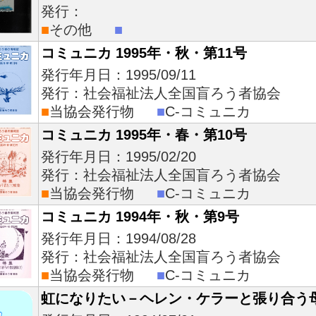
発行：
■
その他
■
コミュニカ 1995年・秋・第11号
発行年月日：1995/09/11
発行：社会福祉法人全国盲ろう者協会
■
当協会発行物
■
C-コミュニカ
コミュニカ 1995年・春・第10号
発行年月日：1995/02/20
発行：社会福祉法人全国盲ろう者協会
■
当協会発行物
■
C-コミュニカ
コミュニカ 1994年・秋・第9号
発行年月日：1994/08/28
発行：社会福祉法人全国盲ろう者協会
■
当協会発行物
■
C-コミュニカ
虹になりたい－ヘレン・ケラーと張り合う