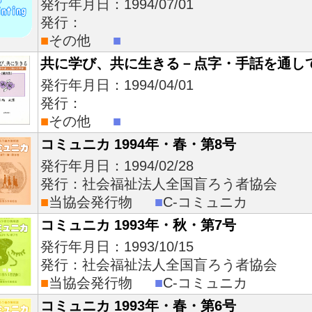
発行年月日：1994/07/01
発行：
■
その他
■
共に学び、共に生きる－点字・手話を通し
発行年月日：1994/04/01
発行：
■
その他
■
コミュニカ 1994年・春・第8号
発行年月日：1994/02/28
発行：社会福祉法人全国盲ろう者協会
■
当協会発行物
■
C-コミュニカ
コミュニカ 1993年・秋・第7号
発行年月日：1993/10/15
発行：社会福祉法人全国盲ろう者協会
■
当協会発行物
■
C-コミュニカ
コミュニカ 1993年・春・第6号