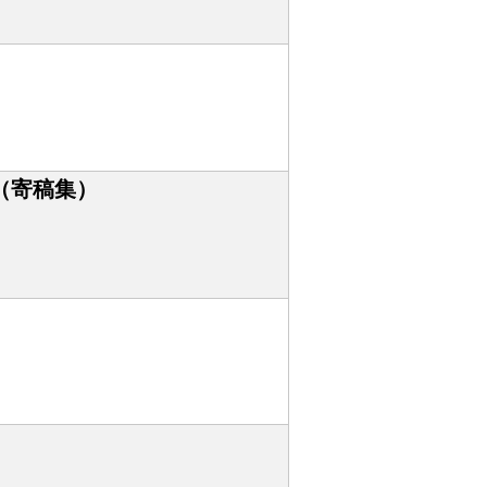
（寄稿集）