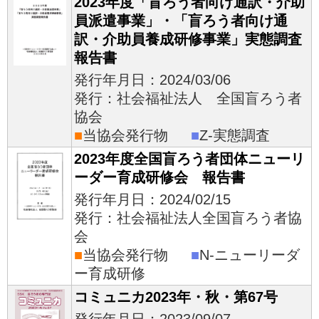
2023年度「盲ろう者向け通訳・介助
員派遣事業」・「盲ろう者向け通
訳・介助員養成研修事業」実態調査
報告書
発行年月日：2024/03/06
発行：社会福祉法人 全国盲ろう者
協会
■
当協会発行物
■
Z-実態調査
2023年度全国盲ろう者団体ニューリ
ーダー育成研修会 報告書
発行年月日：2024/02/15
発行：社会福祉法人全国盲ろう者協
会
■
当協会発行物
■
N-ニューリーダ
ー育成研修
コミュニカ2023年・秋・第67号