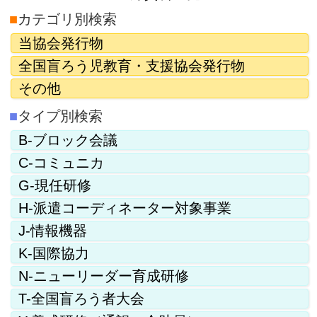
■
カテゴリ別検索
当協会発行物
全国盲ろう児教育・支援協会発行物
その他
■
タイプ別検索
B-ブロック会議
C-コミュニカ
G-現任研修
H-派遣コーディネーター対象事業
J-情報機器
K-国際協力
N-ニューリーダー育成研修
T-全国盲ろう者大会