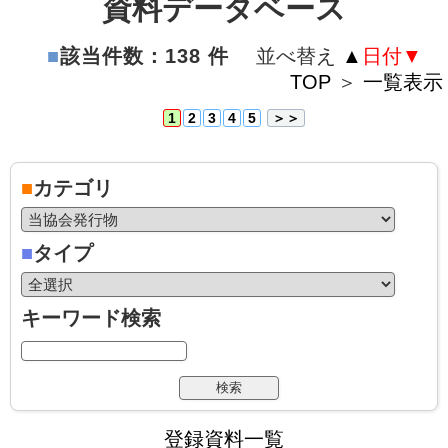
資料データベース
■
該当件数：138 件
並べ替え
▲
日付
▼
TOP
＞
一覧表示
1
2
3
4
5
＞＞
■
カテゴリ
■
タイプ
キーワード検索
登録資料一覧