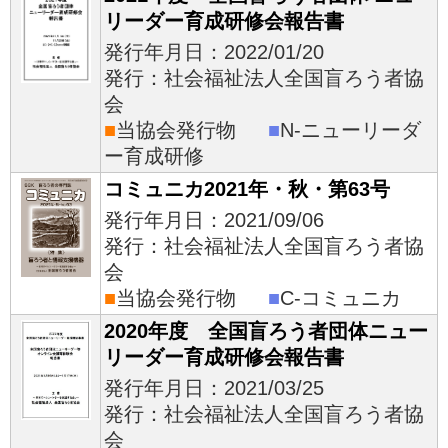
リーダー育成研修会報告書
発行年月日：2022/01/20
発行：社会福祉法人全国盲ろう者協
会
■
当協会発行物
■
N-ニューリーダ
ー育成研修
コミュニカ2021年・秋・第63号
発行年月日：2021/09/06
発行：社会福祉法人全国盲ろう者協
会
■
当協会発行物
■
C-コミュニカ
2020年度 全国盲ろう者団体ニュー
リーダー育成研修会報告書
発行年月日：2021/03/25
発行：社会福祉法人全国盲ろう者協
会