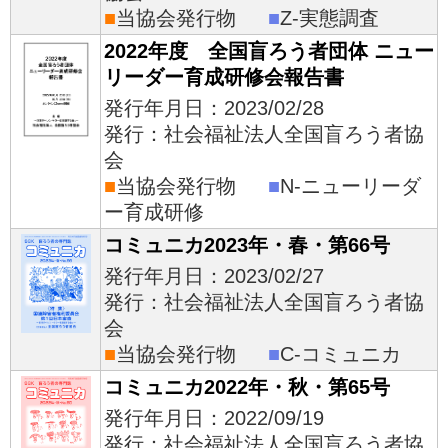
■
当協会発行物
■
Z-実態調査
2022年度 全国盲ろう者団体 ニュー
リーダー育成研修会報告書
発行年月日：2023/02/28
発行：社会福祉法人全国盲ろう者協
会
■
当協会発行物
■
N-ニューリーダ
ー育成研修
コミュニカ2023年・春・第66号
発行年月日：2023/02/27
発行：社会福祉法人全国盲ろう者協
会
■
当協会発行物
■
C-コミュニカ
コミュニカ2022年・秋・第65号
発行年月日：2022/09/19
発行：社会福祉法人全国盲ろう者協