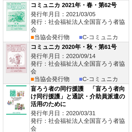
コミュニカ 2021年・春・第62号
発行年月日：2021/03/05
発行：社会福祉法人全国盲ろう者協
会
■
当協会発行物
■
C-コミュニカ
コミュニカ 2020年・秋・第61号
発行年月日：2020/09/14
発行：社会福祉法人全国盲ろう者協
会
■
当協会発行物
■
C-コミュニカ
盲ろう者の同行援護 「盲ろう者向
け同行援護」と通訳・介助員派遣の
活用のために
発行年月日：2020/03/31
発行：社会福祉法人全国盲ろう者協
会