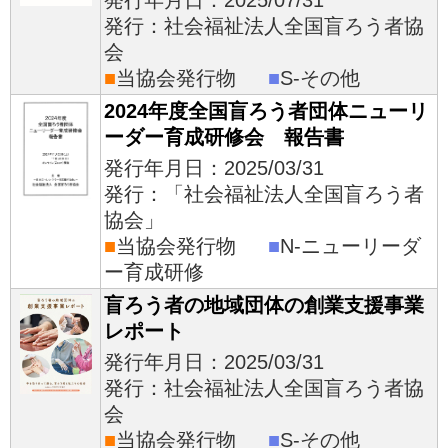
発行年月日：2025/07/31
発行：社会福祉法人全国盲ろう者協
会
■
当協会発行物
■
S-その他
2024年度全国盲ろう者団体ニューリ
ーダー育成研修会 報告書
発行年月日：2025/03/31
発行：「社会福祉法人全国盲ろう者
協会」
■
当協会発行物
■
N-ニューリーダ
ー育成研修
盲ろう者の地域団体の創業支援事業
レポート
発行年月日：2025/03/31
発行：社会福祉法人全国盲ろう者協
会
■
当協会発行物
■
S-その他